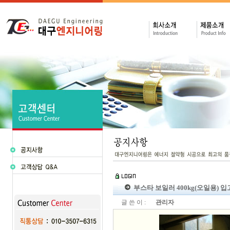
부스타 보일러 400kg(오일용) 입
글 쓴 이 :
관리자