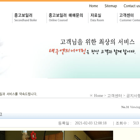
Home > 고객센터 > 공지사
No.31
Viewin
고
등록일 :
2021-02-03 12:08:18
| 조회수 :
513